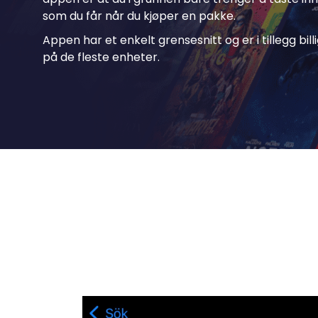
som du får når du kjøper en pakke.
Appen har et enkelt grensesnitt og er i tillegg billi
på de fleste enheter.