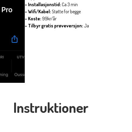
– Installasjonstid:
Ca 3 min
– Wifi/Kabel:
Støtte for begge
– Koste:
99kr/år
– Tilbyr gratis prøveversjon:
Ja
Instruktioner