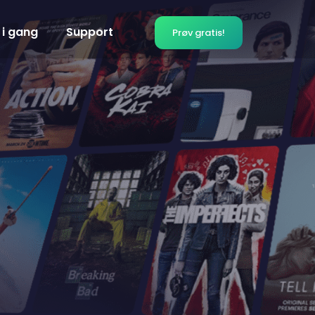
 i gang
Support
Prøv gratis!