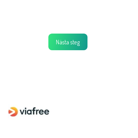
Nästa steg